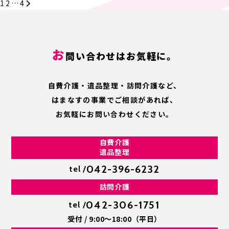
1
2
…
4
お
問い合わせはお気軽に。
自費介護・遺品整理・訪問介護など、
はまなすの事業で
ご相談があれば、
お気軽にお問い合わせください。
自費介護
遺品整理
042-396-6232
tel /
訪問介護
042-306-1751
tel /
受付 / 9:00～18:00（平日）